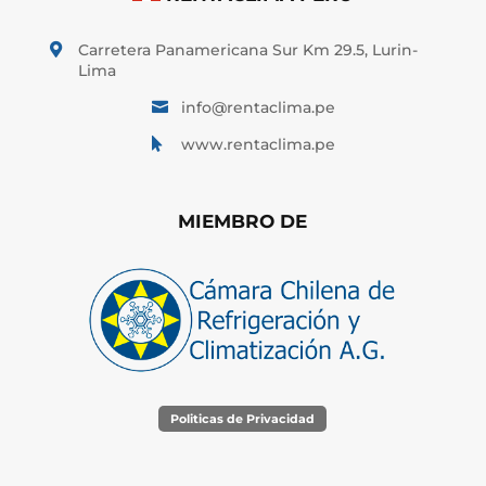
Carretera Panamericana Sur Km 29.5, Lurin-

Lima
info@rentaclima.pe

www.rentaclima.pe

MIEMBRO DE
Politicas de Privacidad