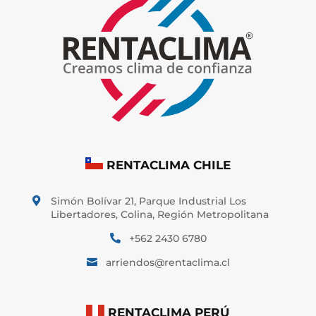
RENTACLIMA CHILE
Simón Bolívar 21, Parque Industrial Los

Libertadores, Colina, Región Metropolitana
+562 2430 6780

arriendos@rentaclima.cl

RENTACLIMA PERÚ