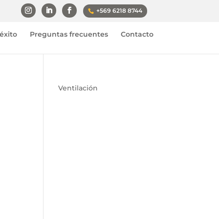
+569 6218 8744
éxito
Preguntas frecuentes
Contacto
Ventilación