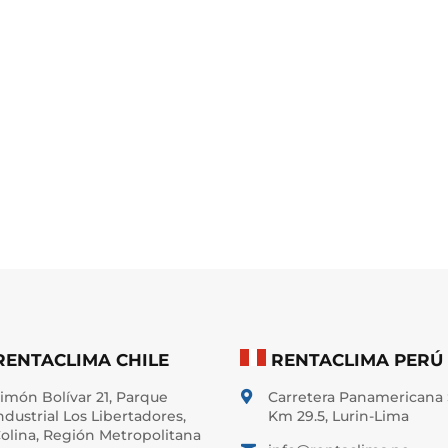
RENTACLIMA CHILE
RENTACLIMA PERÚ
imón Bolívar 21, Parque
Carretera Panamericana 

ndustrial Los Libertadores,
Km 29.5, Lurin-Lima
olina, Región Metropolitana