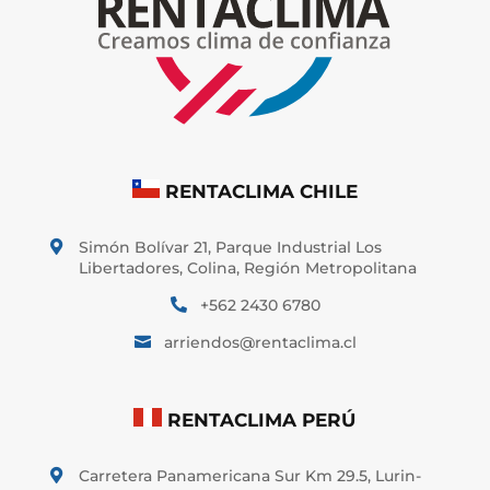
RENTACLIMA CHILE
Simón Bolívar 21, Parque Industrial Los

Libertadores, Colina, Región Metropolitana
+562 2430 6780

arriendos@rentaclima.cl

RENTACLIMA PERÚ
Carretera Panamericana Sur Km 29.5, Lurin-
