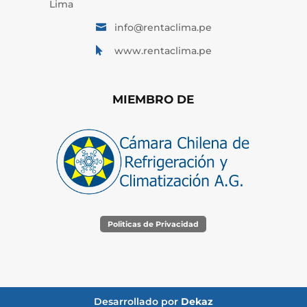
Lima
info@rentaclima.pe

www.rentaclima.pe

MIEMBRO DE
Politicas de Privacidad
Desarrollado por
Dekaz