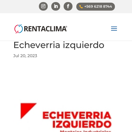
+569 6218 8744
Echeverria izquierdo
Jul 20, 2023