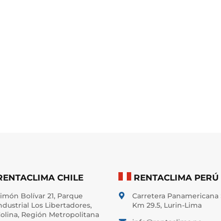
RENTACLIMA CHILE
RENTACLIMA PERÚ
imón Bolívar 21, Parque
Carretera Panamericana 

ndustrial Los Libertadores,
Km 29.5, Lurin-Lima
olina, Región Metropolitana