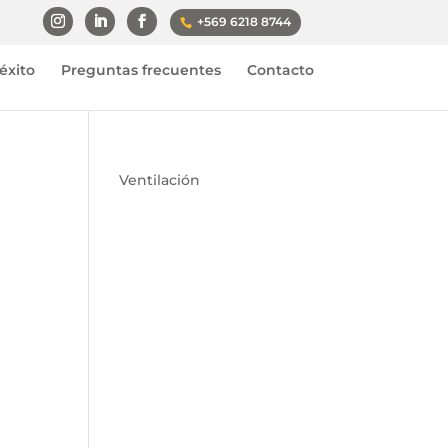
+569 6218 8744
éxito
Preguntas frecuentes
Contacto
Ventilación