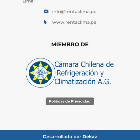
Lima
info@rentaclima.pe

www.rentaclima.pe

MIEMBRO DE
Politicas de Privacidad
Desarrollado por
Dekaz