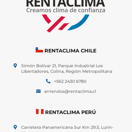
RENTACLIMA CHILE
Simón Bolívar 21, Parque Industrial Los

Libertadores, Colina, Región Metropolitana
+562 2430 6780

arriendos@rentaclima.cl

RENTACLIMA PERÚ
Carretera Panamericana Sur Km 29.5, Lurin-
